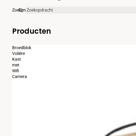
Zoeken
Producten
Broedblok
Volière
Kast
met
Wifi
Camera