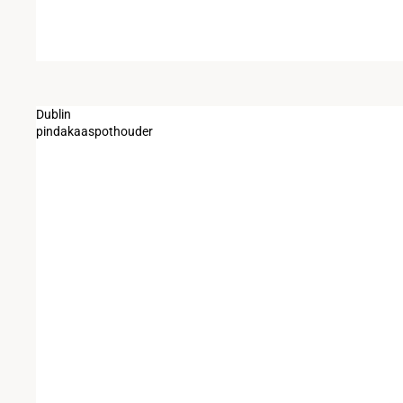
Dublin
pindakaaspothouder