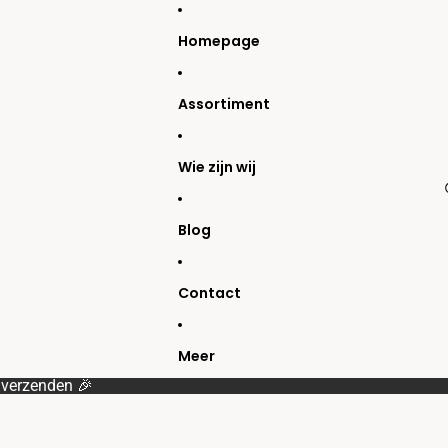
Homepage
Assortiment
Wie zijn wij
Blog
Contact
Meer
s
verzenden 🎉