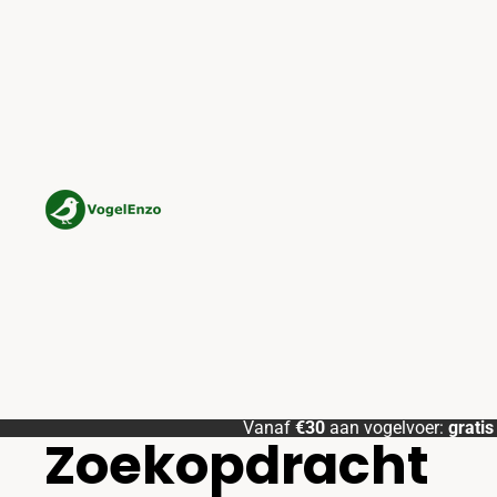
Vanaf
€30
aan vogelvoer:
grati
Zoekopdracht