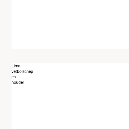
Lima
vetbolschep
en
houder