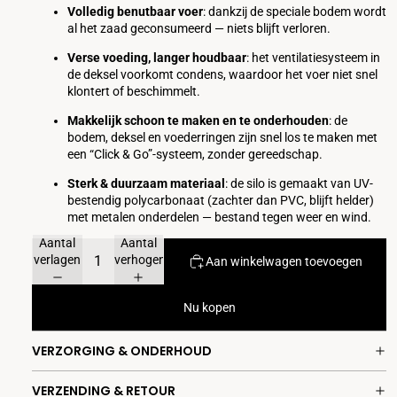
Volledig benutbaar voer
: dankzij de speciale bodem wordt
al het zaad geconsumeerd — niets blijft verloren.
Verse voeding, langer houdbaar
: het ventilatiesysteem in
de deksel voorkomt condens, waardoor het voer niet snel
klontert of beschimmelt.
Makkelijk schoon te maken en te onderhouden
: de
bodem, deksel en voederringen zijn snel los te maken met
een “Click & Go”-systeem, zonder gereedschap.
Sterk & duurzaam materiaal
: de silo is gemaakt van UV-
bestendig polycarbonaat (zachter dan PVC, blijft helder)
met metalen onderdelen — bestand tegen weer en wind.
Aantal
Aantal
verlagen
verhogen
Aan winkelwagen toevoegen
Nu kopen
VERZORGING & ONDERHOUD
VERZENDING & RETOUR