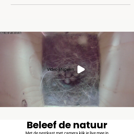
Video afspelen
Beleef de natuur
Met de nestkast met camera kijk je live mee in