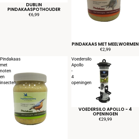
DUBLIN
PINDAKAASPOTHOUDER
€6,99
PINDAKAAS MET MEELWORMEN
€2,99
Pindakaas
Voedersilo
met
Apollo
noten
-
en
4
insecten
openingen
VOEDERSILO APOLLO - 4
OPENINGEN
€29,99